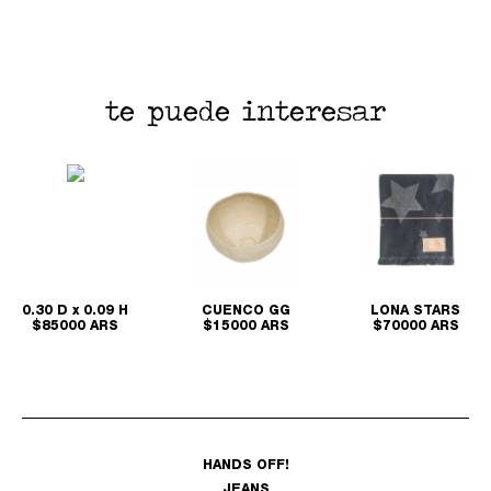
te puede interesar
0.30 D x 0.09 H
CUENCO GG
LONA STARS
$85000 ARS
$15000 ARS
$70000 ARS
HANDS OFF!
JEANS