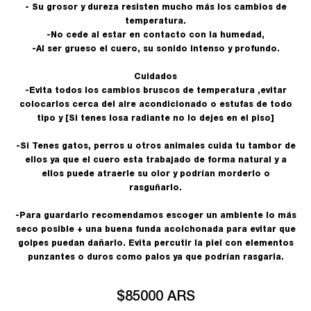
- Su grosor y dureza resisten mucho más los cambios de
temperatura.
-No cede al estar en contacto con la humedad,
-Al ser grueso el cuero, su sonido intenso y profundo.
Cuidados
-Evita todos los cambios bruscos de temperatura ,evitar
colocarlos cerca del aire acondicionado o estufas de todo
tipo y [Si tenes losa radiante no lo dejes en el piso]
-Si Tenes gatos, perros u otros animales cuida tu tambor de
ellos ya que el cuero esta trabajado de forma natural y a
ellos puede atraerle su olor y podrían morderlo o
rasguñarlo.
-Para guardarlo recomendamos escoger un ambiente lo más
seco posible + una buena funda acolchonada para evitar que
golpes puedan dañarlo. Evita percutir la piel con elementos
punzantes o duros como palos ya que podrían rasgarla.
$85000 ARS