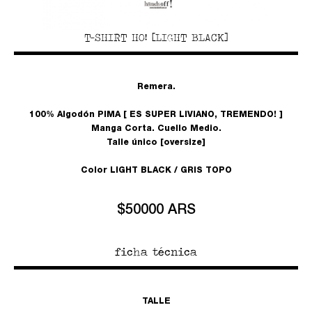
T-SHIRT HO! [LIGHT BLACK]
Remera.
100% Algodón PIMA [ ES SUPER LIVIANO, TREMENDO! ]
Manga Corta. Cuello Medio.
Talle único [oversize]
Color LIGHT BLACK / GRIS TOPO
$50000 ARS
ficha técnica
TALLE