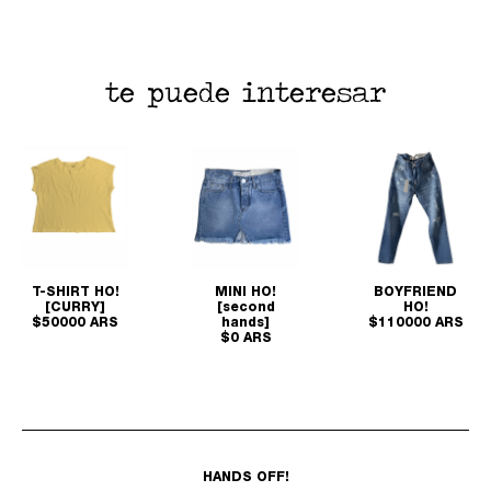
te puede interesar
T-SHIRT HO!
MINI HO!
BOYFRIEND
[CURRY]
[second
HO!
$50000 ARS
hands]
$110000 ARS
$0 ARS
HANDS OFF!