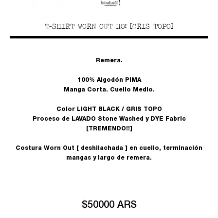
T-SHIRT WORN OUT HO! [GRIS TOPO]
Remera.
100% Algodón PIMA
Manga Corta. Cuello Medio.
Color LIGHT BLACK / GRIS TOPO
Proceso de LAVADO Stone Washed y DYE Fabric
[TREMENDO!!]
Costura Worn Out [ deshilachada ] en cuello, terminación
mangas y largo de remera.
$50000 ARS