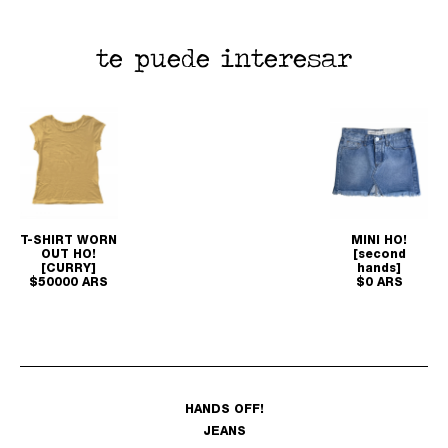
te puede interesar
T-SHIRT WORN
MINI HO!
OUT HO!
[second
[CURRY]
hands]
$50000 ARS
$0 ARS
HANDS OFF!
JEANS