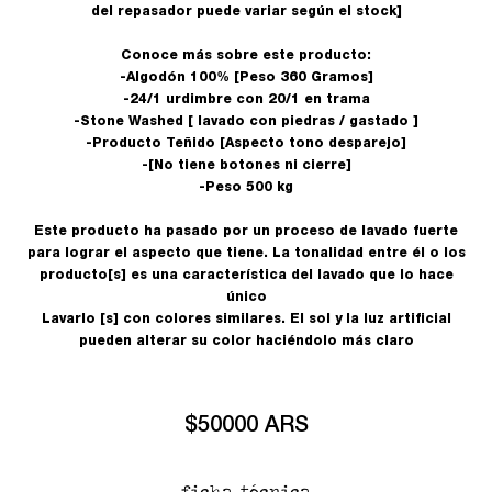
del repasador puede variar según el stock]
Conoce más sobre este producto:
-Algodón 100% [Peso 360 Gramos]
-24/1 urdimbre con 20/1 en trama
-Stone Washed [ lavado con piedras / gastado ]
-Producto Teñido [Aspecto tono desparejo]
-[No tiene botones ni cierre]
-Peso 500 kg
Este producto ha pasado por un proceso de lavado fuerte
para lograr el aspecto que tiene. La tonalidad entre él o los
producto[s] es una característica del lavado que lo hace
único
Lavarlo [s] con colores similares. El sol y la luz artificial
pueden alterar su color haciéndolo más claro
$50000 ARS
ficha técnica