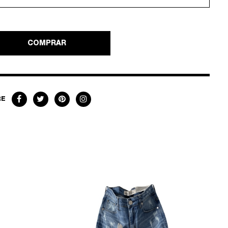
COMPRAR
RE