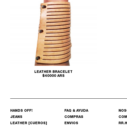
LEATHER BRACELET
$40000 ARS
HANDS OFF!
FAQ & AYUDA
NOS
JEANS
COMPRAS
COM
LEATHER [CUEROS]
ENVIOS
RR.