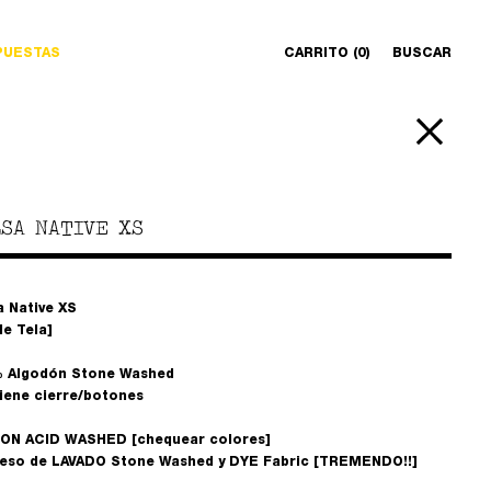
PUESTAS
CARRITO (0)
BUSCAR
SA NATIVE XS
a Native XS
le Tela]
 Algodón Stone Washed
tiene cierre/botones
ON ACID WASHED [chequear colores]
eso de LAVADO Stone Washed y DYE Fabric [TREMENDO!!]