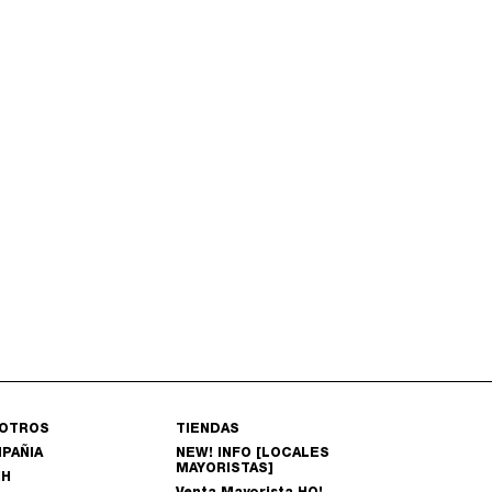
OTROS
TIENDAS
PAÑIA
NEW! INFO [LOCALES
MAYORISTAS]
HH