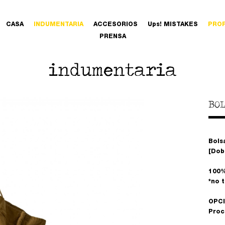
CASA
INDUMENTARIA
ACCESORIOS
Ups! MISTAKES
PRO
PRENSA
indumentaria
BOL
Bols
[Dob
100%
*no 
OPCI
Proc