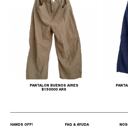
PANTALON BUENOS AIRES
PANTA
$150000 ARS
HANDS OFF!
FAQ & AYUDA
NOS