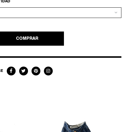
TIDAD
COMPRAR
RE