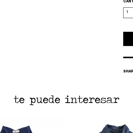
CAN
SHA
te puede interesar