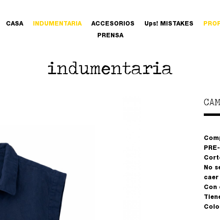
CASA
INDUMENTARIA
ACCESORIOS
Ups! MISTAKES
PRO
PRENSA
indumentaria
CAM
Comp
PRE-
Cort
No s
caer
Con 
Tiene
Colo