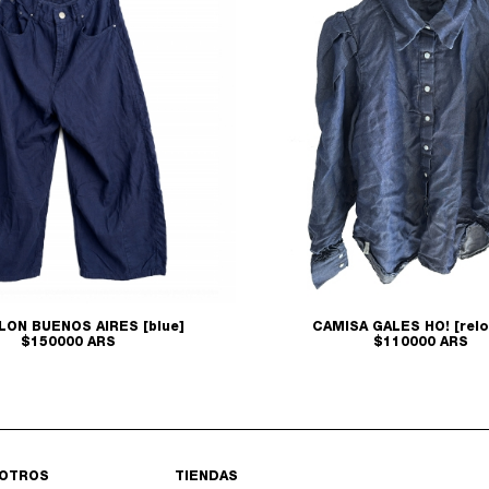
LON BUENOS AIRES [blue]
CAMISA GALES HO! [relo
$150000 ARS
$110000 ARS
OTROS
TIENDAS