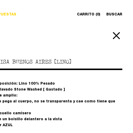
PUESTAS
CARRITO (0)
BUSCAR
ISA BUENOS AIRES [LINO]
osición: Lino 100% Pesado
lavado Stone Washed [ Gastado ]
e amplio:
e pega al cuerpo, no se transparenta y cae como tiene que
cuello camisero
 un bolsillo delantero a la vista
r AZUL