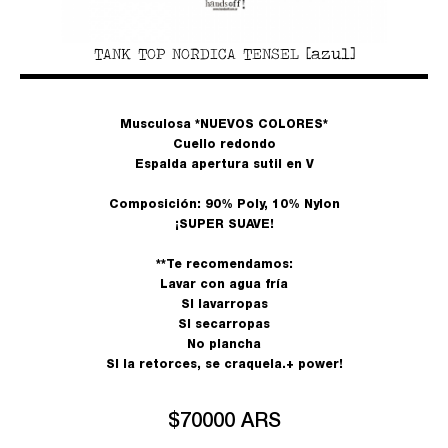
TANK TOP NORDICA TENSEL [azul]
Musculosa *NUEVOS COLORES*
Cuello redondo
Espalda apertura sutil en V
Composición: 90% Poly, 10% Nylon
¡SUPER SUAVE!
**Te recomendamos:
Lavar con agua fría
SI lavarropas
SI secarropas
No plancha
SI la retorces, se craquela.+ power!
$70000 ARS