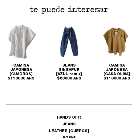
te puede interesar
CAMISA
JEANS
CAMISA
JAPONESA
SINGAPUR
JAPONESA
[CUADROS]
[AZUL remix]
[GASA OLIVA]
$110000 ARS
$60000 ARS
$110000 ARS
HANDS OFF!
JEANS
LEATHER [CUEROS]