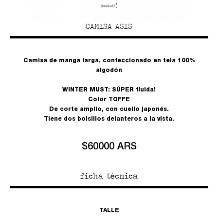
CAMISA ASIS
Camisa de manga larga, confeccionado en tela 100%
algodón
WINTER MUST: SÚPER fluida!
Color TOFFE
De corte amplio, con cuello japonés.
Tiene dos bolsillos delanteros a la vista.
$60000 ARS
ficha técnica
TALLE