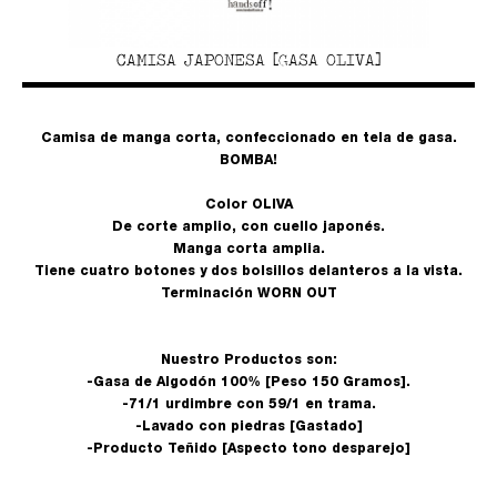
CAMISA JAPONESA [GASA OLIVA]
Camisa de manga corta, confeccionado en tela de gasa.
BOMBA!
Color OLIVA
De corte amplio, con cuello japonés.
Manga corta amplia.
Tiene cuatro botones y dos bolsillos delanteros a la vista.
Terminación WORN OUT
Nuestro Productos son:
-Gasa de Algodón 100% [Peso 150 Gramos].
-71/1 urdimbre con 59/1 en trama.
-Lavado con piedras [Gastado]
-Producto Teñido [Aspecto tono desparejo]