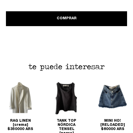
COMPRAR
te puede interesar
RAG LINEN
TANK TOP
MINI HO!
[crema]
NÓRDICA
[RELOADED]
$350000 ARS
TENSEL
$60000 ARS