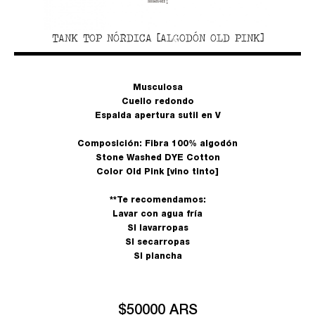
TANK TOP NÓRDICA [ALGODÓN OLD PINK]
Musculosa
Cuello redondo
Espalda apertura sutil en V
Composición: Fibra 100% algodón
Stone Washed DYE Cotton
Color Old Pink [vino tinto]
**Te recomendamos:
Lavar con agua fría
SI lavarropas
SI secarropas
SI plancha
$50000 ARS